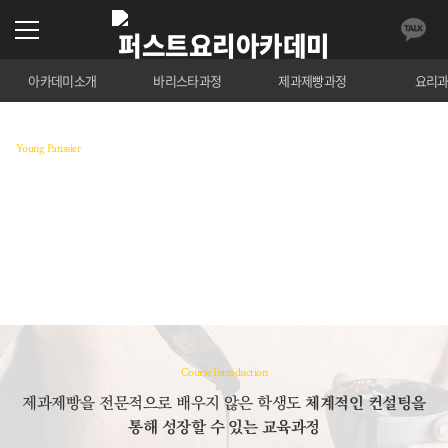
아카데미소개
바리스타과정
제과제빵과정
요리
Young Patissier
영파티시에 마스터 코스
한국제과·제빵자격검정협회의 8개 모듈을 마스터하
여 파티시테학위를 취득하는 영파티시에 마스터 코스
수강료 조회
Course Introduction
제과제빵을 전문적으로 배우지 않은 학생도
체계적인 컨설팅을
통해 성장할 수 있는 교육과정