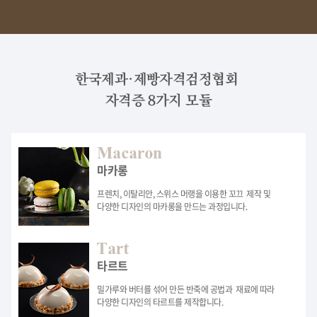
한국제과·제빵자격검정협회
자격증 8가지 모듈
마카롱
프렌치, 이탈리안, 스위스 머랭을 이용한 꼬끄
제작 및
다양한 디자인의 마카롱을 만드는 과정입니다.
타르트
밀가루와 버터를 섞어 만든 반죽에 공법과
재료에 따라
다양한 디자인의 타르트를 제작합니다.