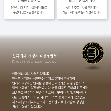
완벽한 교육 시설
필기 보단 실기 위주
영파티시에 맞춤 시설과 장비들로
실기 위주로 수업을 진행하여
수업에 집중도를 높여 줍니다.
기본 이해력을 확실하게 잡게 됩니다.
한국제과·제빵자격검정협회
Korea Baking Qualification Association
한국제과·제빵자격검정협회는
한류의 세계화와 급변하는 디저트 산업에 부응하여
업계가 요구하는 인재를 양성하는 교육기관 및 검정협회로
함께 변화하고 성장하였습니다. 한국 디저트 문화의 전문성을
보존하고 전수하여 단순 디저트에서 벗어나 제과/제빵산업의
선한 영향력과 더 나은 시장의 미래와 변화를 위해 끊임없는
제과/제빵의 레시피연구와 표준화된 교육과 기술적 성장을
위해 노력하고 있습니다.