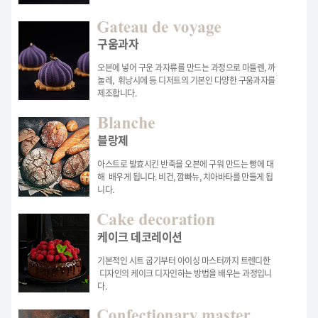
구움과자
오븐에 넣어 구운 과자류를 만드는 과정으로 마들렌, 까
눌레,
휘낭시에 등 디저트의 기본인 다양한 구움과자를
제조합니다.
블랑제
아스트로 발효시킨 반죽을 오븐에 구워 만드는 빵에 대
해
배우게 됩니다. 비건, 깜빠뉴, 치아바타를 만들게 됩
니다.
케이크 데코레이션
기본적인 시트 굽기부터 아이싱 마스터까지 트렌디한
디자인의 케이크 디자인하는 방법을 배우는 과정입니
다.