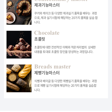
제과기능마스터
쿠키와 케이크 등 다양한 제과실기 품목을 배우는
과정
으로, 제과 실기시험에 해당하는 20가지 품목을 실습 합
니다.
초콜릿
초콜릿에 대한 전반적인 이해와 적온처리법의
상세한
내용을 토대로 초콜릿 장인을 양성하는 과정입니다.
제빵기능마스터
식빵과 베이글 등 다양한 제빵실기 품목을 배우는
과정
으로 제빵 실기시험에 해당하는 20가지 품목을 실습합
니다.