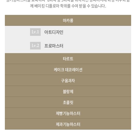
께 베이킹 디플로마 학위를 수여 받을 수 있습니다.
마카롱
아트디자인
Lv.1
프로마스터
Lv.2
타르트
케이크 데코레이션
구움과자
블랑제
초콜릿
제빵기능마스터
제과기능마스터