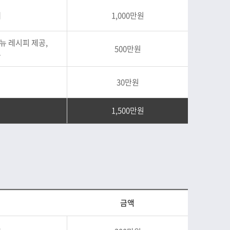
계
1,000만원
뉴 레시피 제공,
500만원
공
30만원
1,500만원
금액