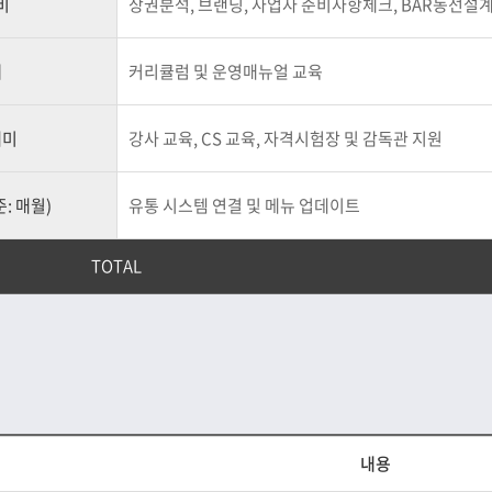
비
상권분석, 브랜딩, 사업자 준비사항체크, BAR동선설
페
커리큘럼 및 운영매뉴얼 교육
데미
강사 교육, CS 교육, 자격시험장 및 감독관 지원
: 매월)
유통 시스템 연결 및 메뉴 업데이트
TOTAL
내용