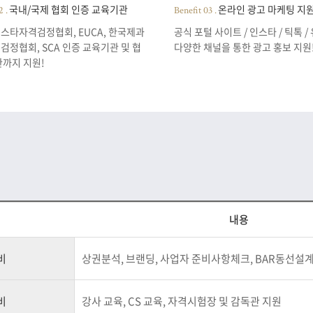
국내/국제 협회 인증 교육기관
온라인 광고 마케팅 지
2 .
Benefit 03 .
채용정보등록 (기업)
스타자격검정협회, EUCA, 한국제과
공식 포털 사이트 / 인스타 / 틱톡 
정협회, SCA 인증 교육기관 및 협
다양한 채널을 통한 광고 홍보 지원
관까지 지원!
내용
비
상권분석, 브랜딩, 사업자 준비사항체크, BAR동선설
비
강사 교육, CS 교육, 자격시험장 및 감독관 지원