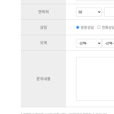
연락처
-
상담
방문상담
전화상
지역
문의내용