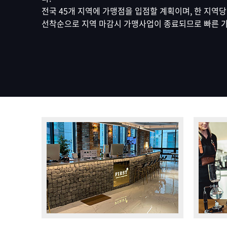
지점위치안내
SCA 그린커피&
전국 45개 지역에 가맹점을 입점할 계획이며, 한 지역당
커피제조 마스터
선착순으로 지역 마감시 가맹사업이 종료되므로 빠른 가
커피 바리스타 
바리스타강사 양성
카페 창업교육
원데이클래
카페창업 메뉴반
베이킹원데이클
베이커리 카페창업 메뉴반
바리스타원데이
펫푸드 자격증 과정
카페창업 컨설팅
브런치카페 메뉴반
창업 컨설팅 후기
퍼스트 카페 가맹 상담신청