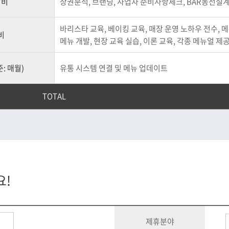
팅비
상권분석, 브랜딩, 사업자 준비사항체크, BAR동선설
바리스타 교육, 베이킹 교육, 매장 운영 노하우 전수, 메
비
메뉴 개발, 현장 교육 실습, 이론 교육, 각종 메뉴얼 제
: 매월)
유통 시스템 연결 및 메뉴 업데이트
TOTAL
요!
제휴분야