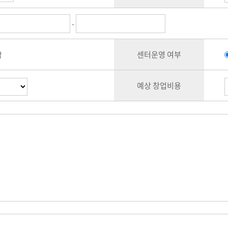
-
센터운영 여부
담
예상 창업비용