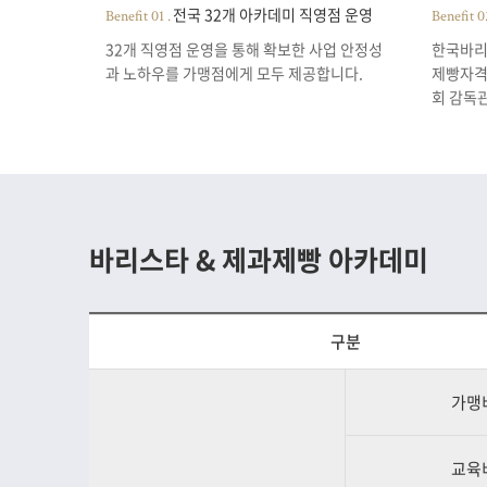
전국 32개 아카데미 직영점 운영
Benefit 01 .
Benefit 0
32개 직영점 운영을 통해 확보한 사업 안정성
한국바리
과 노하우를 가맹점에게 모두 제공합니다.
제빵자격검
회 감독
바리스타 & 제과제빵 아카데미
구분
가맹
교육