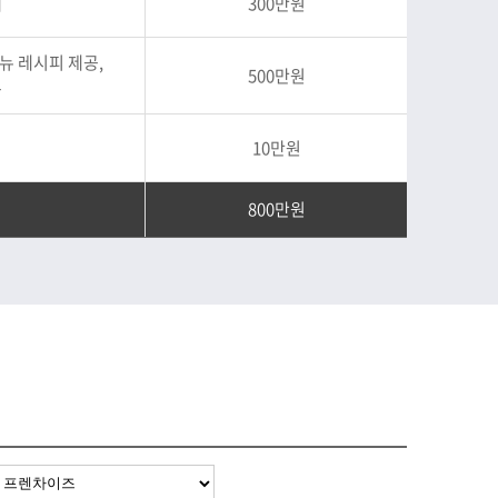
계
300만원
뉴 레시피 제공,
500만원
공
10만원
800만원