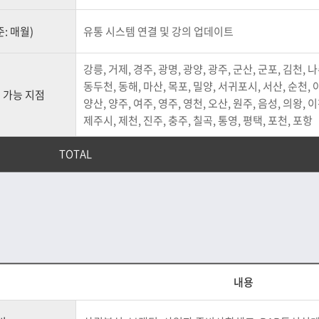
: 매월)
유통 시스템 연결 및 강의 업데이트
강릉, 거제, 경주, 광명, 광양, 광주, 군산, 군포, 김천, 나
동두천, 동해, 마산, 목포, 밀양, 서귀포시, 서산, 순천, 
 가능 지점
양산, 양주, 여주, 영주, 영천, 오산, 원주, 음성, 의왕, 이
제주시, 제천, 진주, 충주, 칠곡, 통영, 평택, 포천, 포항
TOTAL
내용