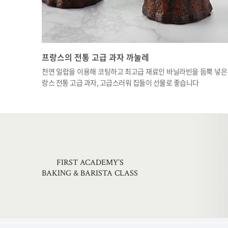
프랑스의 전통 고급 과자 까눌레
천연 밀랍을 이용해 코팅하고 최고급 재료인 바닐라빈을 듬뿍 넣은
랑스 전통 고급 과자, 고급스러워 집들이 선물로 좋습니다
FIRST ACADEMY’S
BAKING & BARISTA CLASS