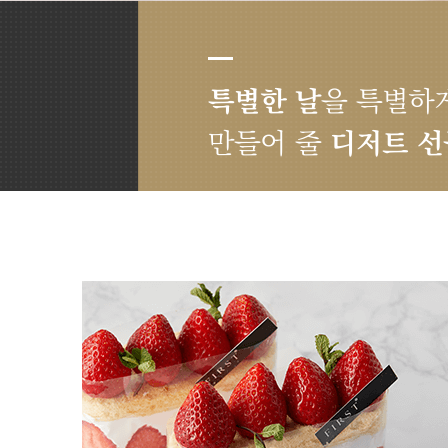
특별한 날
을 특별하
만들어 줄
디저트 선