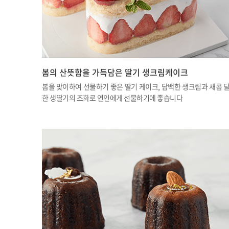
봄의 산뜻함을 가득담은 딸기 생크림케이크
봄을 맞이하여 선물하기 좋은 딸기 케이크, 담백한 생크림과 새콤 
한 생딸기의 조화로 연인에게 선물하기에 좋습니다