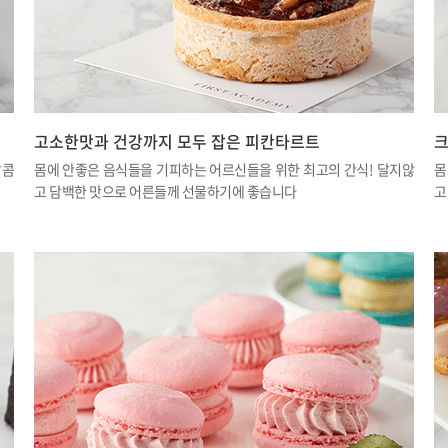
고소한맛과 건강까지 모두 잡은 피칸타르트
크
달콤
몸에 안좋은 음식들을 기피하는 어르신들을 위한 최고의 간식! 달지않
몸
고 담백한 맛으로 어른들께 선물하기에 좋습니다
고