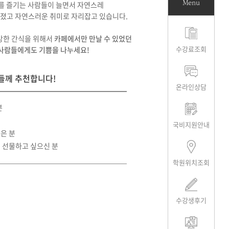
Menu
를 즐기는 사람들이 늘면서 자연스레
아졌고 자연스러운 취미로 자리잡고 있습니다.
건강한 간식을 위해서
카페에서만 만날 수 있었던
수강료조회
 사람들에게도 기쁨을 나누세요!
분들께 추천합니다!
온라인상담
분
국비지원안내
은 분
 선물하고 싶으신 분
학원위치조회
수강생후기