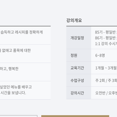
강의개요
을 습득하고 레시피를 정확하게
85기 - 평일반 
개강일정
86기 - 평일반 
1:1 강의 수
을 없애고 품목에 대한
정원
6~8명
교육기간
1개월 ~ 3개
하고, 행복한
수업구성
주 2회 / 주 3
 싶었던 메뉴를 배우고
 시간을 보냅니다.
강의시간
오전반 / 오후반