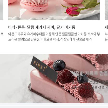
바삭·쫀득·달콤 세가지 재미, 딸기 마카롱
새
 프
아몬드가루와 슈가파우더를 이용해 만든 달콤달콤한 마카롱 꼬끄와 부
부
드러운 필링으로 당충전이 필요한 학생, 직장인에게 선물로 제격
운
안전한 재료로 믿을
믿을 수 있는 안전한 재료
소중한 사람을 위한 선물,