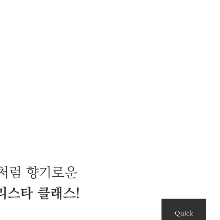
터
청
처럼 향기로운
리스타 클래스!
Quick